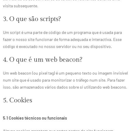
visita subsequente.
3. O que são scripts?
Um script é uma parte de código de um programa que é usada para
fazer o nosso site funcionar de forma adequada e interactiva. Esse
código é executado no nosso servidor ou no seu dispositivo.
4. O que é um web beacon?
Um web beacon (ou pixel tag) é um pequeno texto ou imagem invisível
num site que é usado para monitorizar o tráfego num site. Para fazer
isso, são armazenados vários dados sobre si utilizando web beacons.
5. Cookies
5.1 Cookies técnicos ou funcionais
Alguns cookies garantem que certas partes do site funcionam