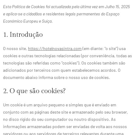
Esta Política de Cookies foi actualizada pela última vez em Julho 15, 2025
e aplica-se a cidadãos e residentes legais permanentes do Espaço
Económico Europeu e Suíça.
1. Introdução
O nosso site,
https://hotelnovasintra.com
(em diante: "o site") usa
cookies e outras tecnologias relacionadas (por conveniência, todas as
tecnologias são referidas como "cookies"). Os cookies também são
adicionados por terceiros com quem estabelecemos acordos. O
documento abaixo informa sobre o nosso uso de cookies.
2. O que são cookies?
Um cookie é um arquivo pequeno e simples que é enviado em
conjunto com as páginas deste site e armazenado pelo seu browser,
no disco rígido do seu computador ou noutro dispositivo. As
informações armazenadas podem ser enviadas de volta aos nossos
servidores ou aos servidores de terceiros relevantes durante uma