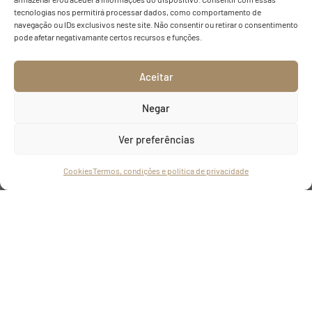
tecnologias nos permitirá processar dados, como comportamento de
navegação ou IDs exclusivos neste site. Não consentir ou retirar o consentimento
pode afetar negativamante certos recursos e funções.
Aceitar
Negar
Ver preferências
Cookies
Termos, condições e política de privacidade
HOTEL NOVA SINTRA